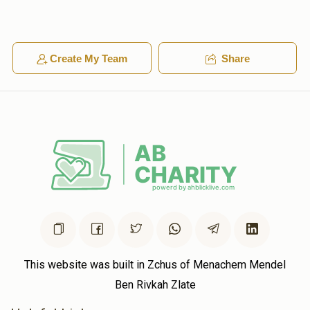
Anonymous
לייבי גליק
$36.00
1 year ago
Create My Team
Share
Avrumy Gelb
לייבי גליק
$18.00
1 year ago
💪 💪💪
Solomon Gluck
לייבי גליק
$18.00
1 year ago
לכבוד מיין חשובע קאזין לייבי
This website was built in Zchus of Menachem Mendel
Ben Rivkah Zlate