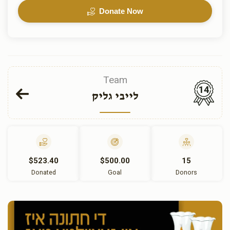
Donate Now
Team
14
לייבי גליק
$523.40
$500.00
15
Donated
Goal
Donors