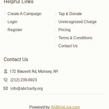
Helpful Links
Create A Campaign
Tap & Donate
Login
Unrecognized Charge
Register
Pricing
Terms & Conditions
Contact Us
Contact Us
172 Blauvelt Rd, Monsey, NY
(212) 239-8923
info@abcharity.org
Powered by
AhBlickLive.com