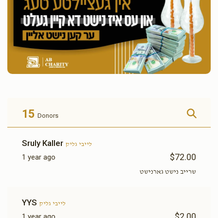
15
Donors
Sruly Kaller
לייבי גליק
$72.00
1 year ago
שרייב נישט גארנישט
YYS
לייבי גליק
$2.00
1 year ago