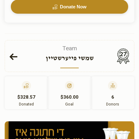
Donate Now
Team
27
שמשי פייערשטיין
$328.57
$360.00
6
Donated
Goal
Donors