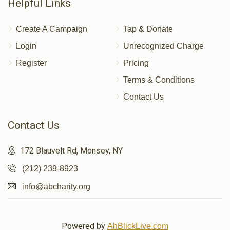
Helpful Links
Create A Campaign
Tap & Donate
Login
Unrecognized Charge
Register
Pricing
Terms & Conditions
Contact Us
Contact Us
172 Blauvelt Rd, Monsey, NY
(212) 239-8923
info@abcharity.org
Powered by
AhBlickLive.com