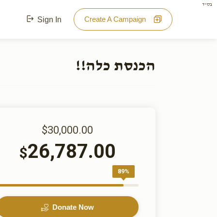
בס"ד
Create A Campaign
Sign In
הכנסת כלה!!
$30,000.00
26,787.00
$
89%
Donate Now