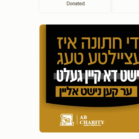
Donated