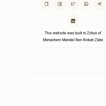
יומי שטערן וזג'
אברמי ווייס
1 year ago
This website was built in Zchus of
Menachem Mendel Ben Rivkah Zlate