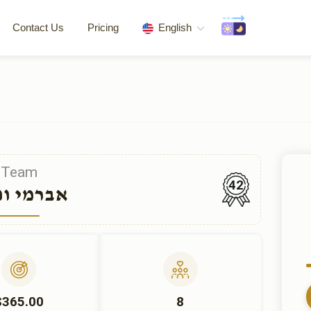
Contact Us
Pricing
English
Team
42
אברמי וו
$365.00
8