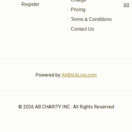
Register
Pricing
$15.00
Terms & Conditions
Contact Us
Powered by
AhBlickLive.com
© 2026 AB CHARITY INC . All Rights Reserved