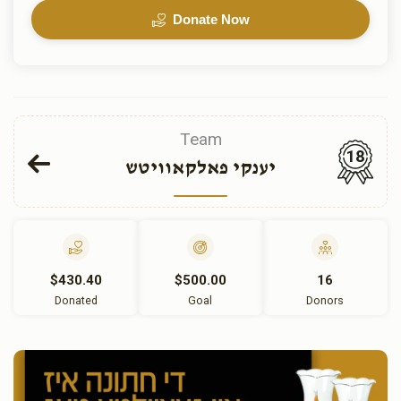
Donate Now
Team
18
יענקי פאלקאוויטש
$430.40
$500.00
16
Donated
Goal
Donors