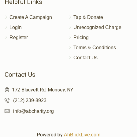
Helpful Links
Create A Campaign
Tap & Donate
Login
Unrecognized Charge
Register
Pricing
Terms & Conditions
Contact Us
Contact Us
172 Blauvelt Rd, Monsey, NY
(212) 239-8923
info@abcharity.org
Powered by
AhBlickLive.com