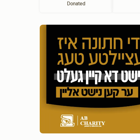
Donated