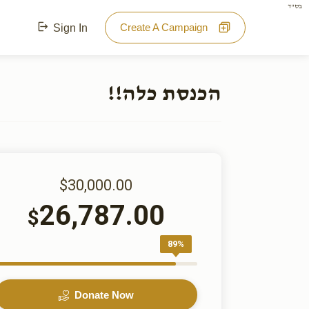
בס"ד
Create A Campaign
Sign In
הכנסת כלה!!
$30,000.00
26,787.00
$
89%
Donate Now