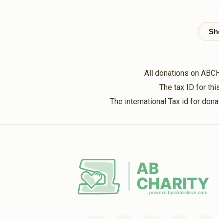
מין גרויסע ברודער
יודל גראס
1 year ago
Shil Donation
יודל גראס
All donations on ABC
1 year ago
The tax ID for t
The international Tax id for do