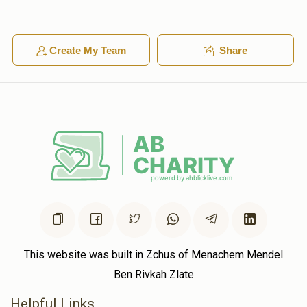
Create My Team
Share
This website was built in Zchus of Menachem Mendel
Ben Rivkah Zlate
Helpful Links