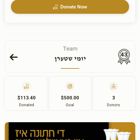
Donate Now
Team
43
יומי שטערן
$113.40
$500.00
3
Donated
Goal
Donors