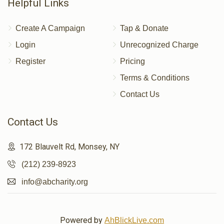
Helpful Links
Create A Campaign
Tap & Donate
Login
Unrecognized Charge
Register
Pricing
Terms & Conditions
Contact Us
Contact Us
172 Blauvelt Rd, Monsey, NY
(212) 239-8923
info@abcharity.org
Powered by
AhBlickLive.com