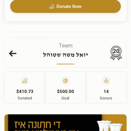
Donate Now
Team
20
יואל משה שטוהל
$410.73
$500.00
14
Donated
Goal
Donors