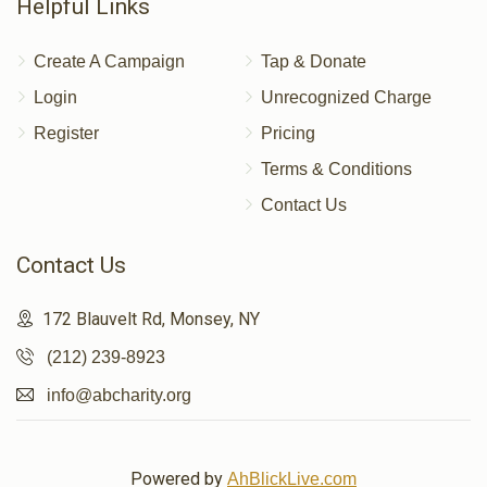
Helpful Links
Create A Campaign
Tap & Donate
Login
Unrecognized Charge
Register
Pricing
Terms & Conditions
Contact Us
Contact Us
172 Blauvelt Rd, Monsey, NY
(212) 239-8923
info@abcharity.org
Powered by
AhBlickLive.com