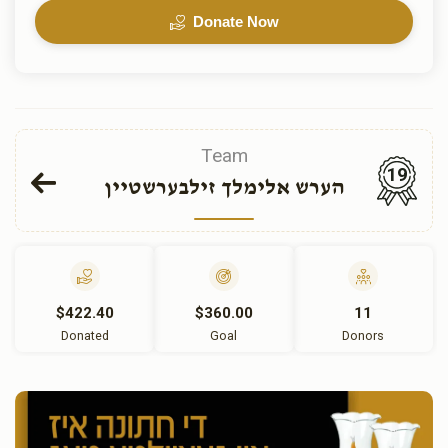
Donate Now
Team
19
הערש אלימלך זילבערשטיין
$422.40
$360.00
11
Donated
Goal
Donors