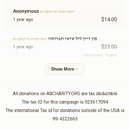
Anonymous
יואל הערש טייטלבוים
$14.00
1 year ago
פון דיין ליל שישי חברותה
יואל הערש טייטלבוים
$23.00
1 year ago
יעקב ח. העניך שעהר
ארי פרידריך
יואל הערש טייטלבוים
$48.00
1 year ago
All donations on ABCHARITY.ORG are tax deductible
The tax ID for this campaign is 923617094
The international Tax id for donations outside of the USA is
99-4322663