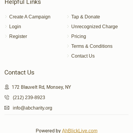
Helpful Links
Create A Campaign
Tap & Donate
Login
Unrecognized Charge
Register
Pricing
Terms & Conditions
Contact Us
Contact Us
172 Blauvelt Rd, Monsey, NY
(212) 239-8923
info@abcharity.org
Powered by
AhBlickLive.com