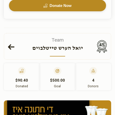
Donate Now
Team
45
יואל הערש טייטלבוים
$90.40
$500.00
4
Donated
Goal
Donors