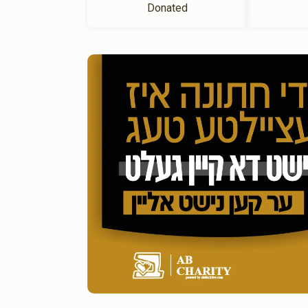
Donated