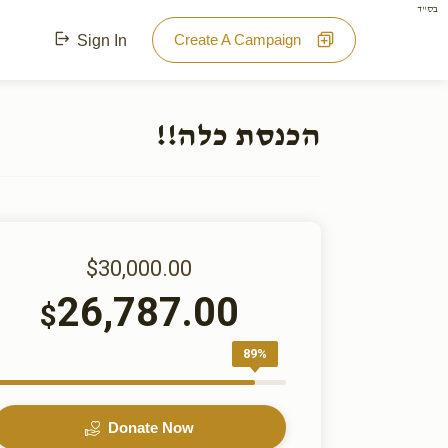
בס"ד
Create A Campaign
Sign In
הכנסת כלה!!
$30,000.00
26,787.00
$
89%
Donate Now