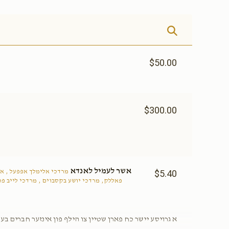
$50.00
$300.00
אשר לעמיל לאנדא
מרדכי אלימלך אפפעל , אש
$5.40
פאללק, מרדכי יושע בקסבוים , מרדכי לייב פר
א גרויסע יישר כח פארן שטיין צו הילף פון אינזער חברים ב