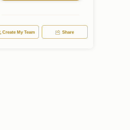
Create My Team
Share