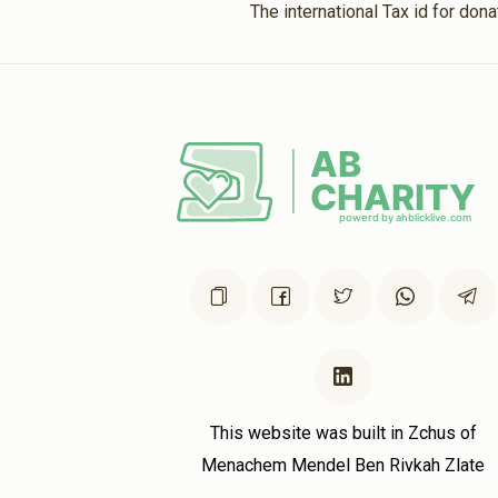
The international Tax id for do
This website was built in Zchus of
Menachem Mendel Ben Rivkah Zlate