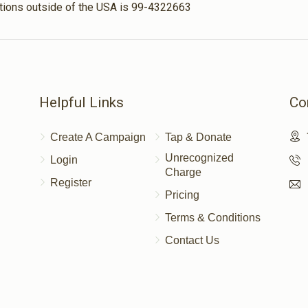
nations outside of the USA is 99-4322663
Helpful Links
Co
Create A Campaign
Tap & Donate
Unrecognized
Login
Charge
Register
Pricing
Terms & Conditions
Contact Us