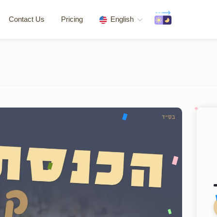
Contact Us
Pricing
English