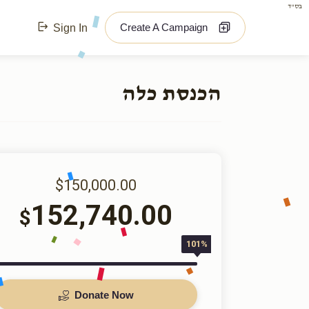
בס"ד
Create A Campaign
Sign In
הכנסת כלה
$150,000.00
152,740.00
$
101%
Donate Now