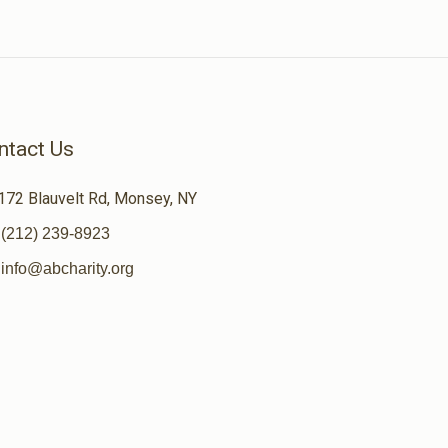
ntact Us
172 Blauvelt Rd, Monsey, NY
(212) 239-8923
info@abcharity.org