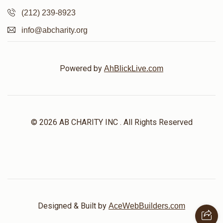
(212) 239-8923
info@abcharity.org
Powered by
AhBlickLive.com
© 2026 AB CHARITY INC . All Rights Reserved
Designed & Built by
AceWebBuilders.com