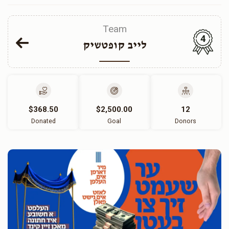
Team
4
לייב קופטשיק
$368.50
$2,500.00
12
Donated
Goal
Donors