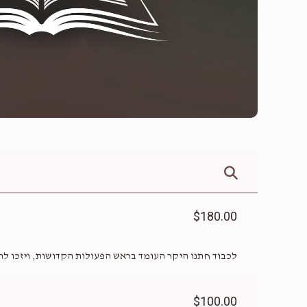
$180.00
לכבוד חתנו היקר העומד בראש הפעולות הקדושות, ויזכו ל
$100.00