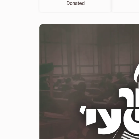
Donated