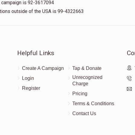
is campaign is 92-3617094
nations outside of the USA is 99-4322663
Helpful Links
Co
Create A Campaign
Tap & Donate
Unrecognized
Login
Charge
Register
Pricing
Terms & Conditions
Contact Us