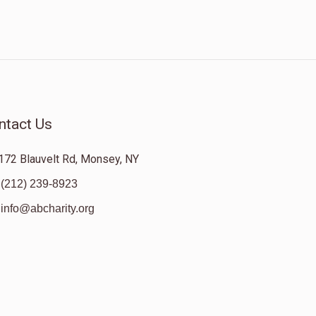
ntact Us
172 Blauvelt Rd, Monsey, NY
(212) 239-8923
info@abcharity.org