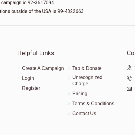
is campaign is 92-3617094
nations outside of the USA is 99-4322663
Helpful Links
Co
Create A Campaign
Tap & Donate
Unrecognized
Login
Charge
Register
Pricing
Terms & Conditions
Contact Us