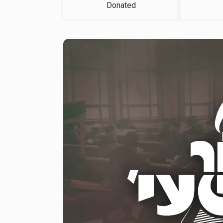
Donated