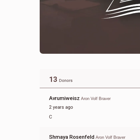
13
Donors
Avrumiweisz
Aron Volf Braver
2 years ago
C
Shmaya Rosenfeld
Aron Volf Braver