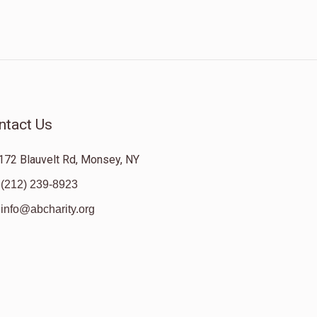
ntact Us
172 Blauvelt Rd, Monsey, NY
(212) 239-8923
info@abcharity.org