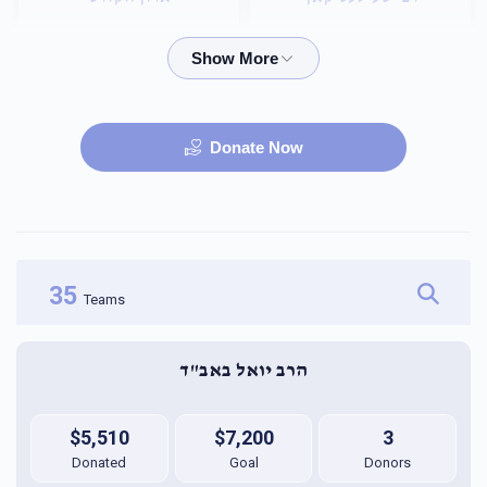
$72,000.00
$36,000.00
Donate Now
היכל הבית מדרש
שם הבנין
$100,000.00
$75,000.00
35
Teams
הרב יואל באב"ד
$5,510
$7,200
3
Donated
Goal
Donors