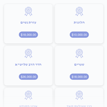
חלונות
עזרת נשים
$18,000.00
$10,000.00
שערים
חדר הרב שליט"א
$36,000.00
$18,000.00
רבי שעילעס קאך
ארון הקודש