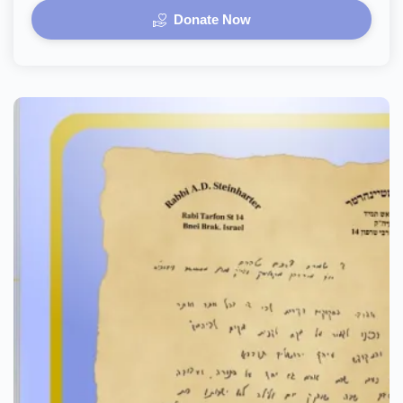
Donate Now