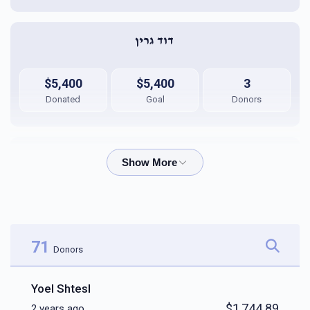
דוד גרין 
$5,400
$5,400
3
Donated
Goal
Donors
סענדר מייזלס
$5,250
$5,400
3
Donated
Goal
Donors
71
Donors
יעקב יושע וואזנער
Yoel Shtesl
$1,744.89
2 years ago