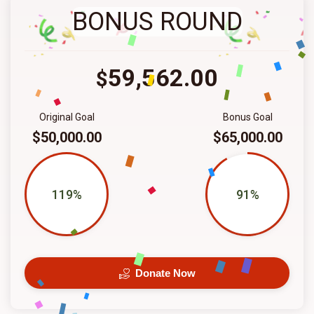
BONUS ROUND
59,562.00
$
Original Goal
Bonus Goal
$50,000.00
$65,000.00
119%
91%
Donate Now