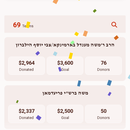
69
Teams
 הרב ר’משה מענדל בארמינקא/צבי יוסף הילברון 
$2,964
$3,600
76
Donated
Goal
Donors
משה ברש"י פריעדמאן
$2,337
$2,500
50
Donated
Goal
Donors