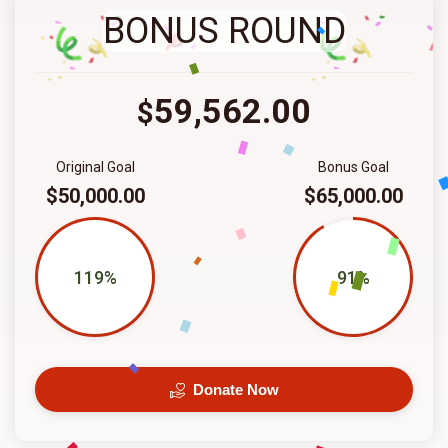
BONUS ROUND
59,562.00
$
Original Goal
Bonus Goal
$50,000.00
$65,000.00
119%
91%
Donate Now