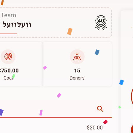
Team
40
וועלוועל 
$750.00
15
Goal
Donors
$20.00