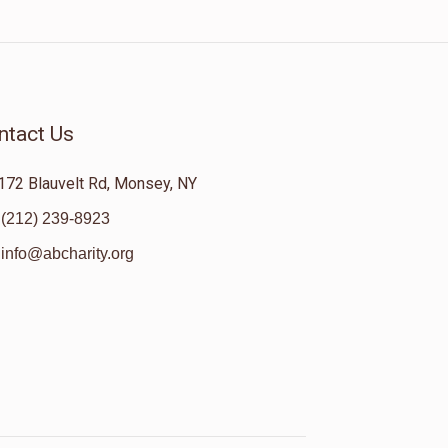
ntact Us
172 Blauvelt Rd, Monsey, NY
(212) 239-8923
info@abcharity.org