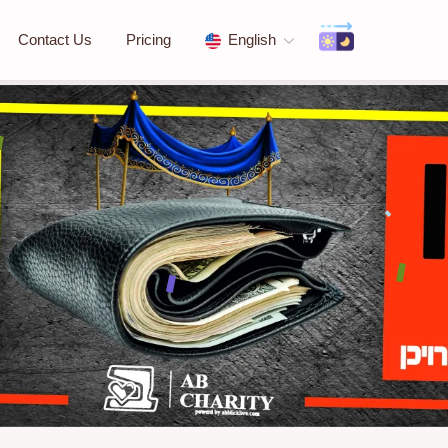
Contact Us
Pricing
English