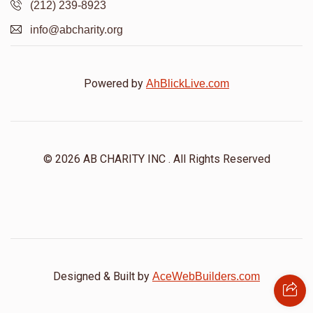
(212) 239-8923
info@abcharity.org
Powered by
AhBlickLive.com
© 2026 AB CHARITY INC . All Rights Reserved
Designed & Built by
AceWebBuilders.com