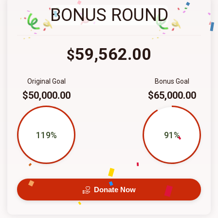
BONUS ROUND
59,562.00
$
Original Goal
Bonus Goal
$50,000.00
$65,000.00
119%
91%
Donate Now