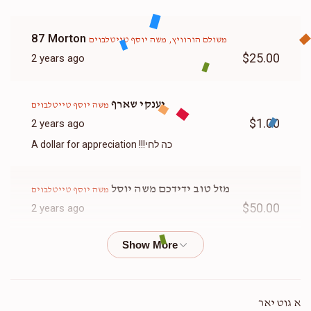
87 Morton
משולם הורוויץ, משה יוסף טייטלבוים
$25.00
2 years ago
יענקי שארף
משה יוסף טייטלבוים
$1.00
2 years ago
A dollar for appreciation !!!כה לחי
מזל טוב ידידכם משה יוסל
משה יוסף טייטלבוים
$50.00
2 years ago
יענקי פייערשטיין
משה יוסף טייטלבוים
$50.00
2 years ago
א גוט יאר