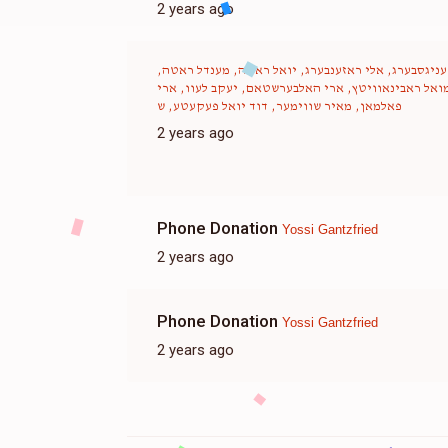
2 years ago
עניגסבערג, אלי ראזענבערג, יואל ראטה, מענדל ראטה,
ואל ראבינאוויטץ, ארי האלבערשטאם, יעקב לעוו, ארי
פאלמאן, מאיר שווימער, דוד יואל פעקעטע, ש
2 years ago
Phone Donation
Yossi Gantzfried
2 years ago
Phone Donation
Yossi Gantzfried
2 years ago