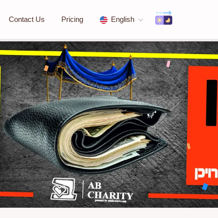
Contact Us
Pricing
English