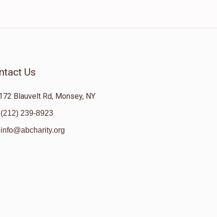
ntact Us
172 Blauvelt Rd, Monsey, NY
(212) 239-8923
info@abcharity.org