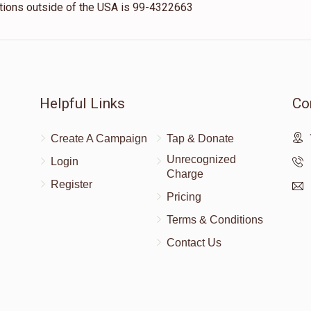
nations outside of the USA is 99-4322663
Helpful Links
Co
Create A Campaign
Tap & Donate
Unrecognized
Login
Charge
Register
Pricing
Terms & Conditions
Contact Us