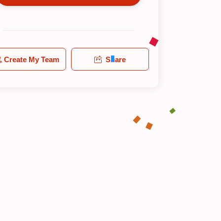
Create My Team
Share