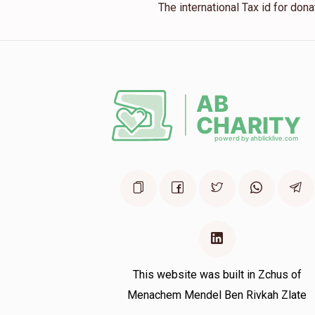
The international Tax id for do
This website was built in Zchus of
Menachem Mendel Ben Rivkah Zlate