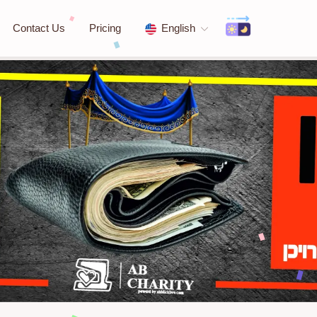
Contact Us
Pricing
English