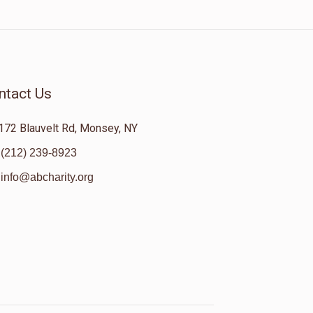
ntact Us
172 Blauvelt Rd, Monsey, NY
(212) 239-8923
info@abcharity.org