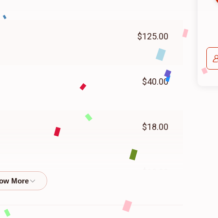
$125.00
$40.00
$18.00
$18.00
משולם הור
$50.00