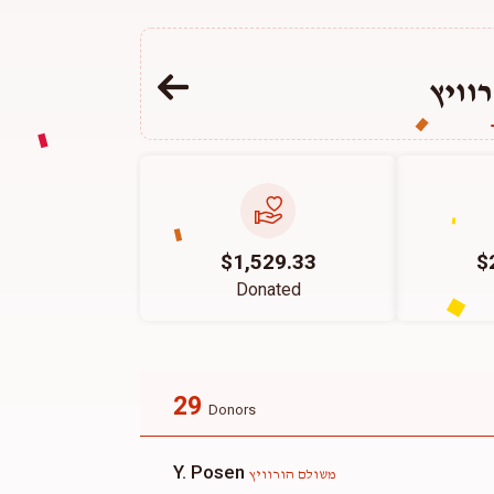
וויץ
$1,529.33
$
Donated
29
Donors
Y. Posen
משולם הורוויץ