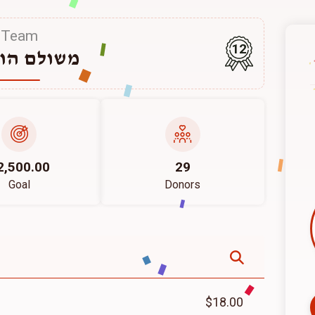
Team
12
משולם הור
2,500.00
29
Goal
Donors
$18.00