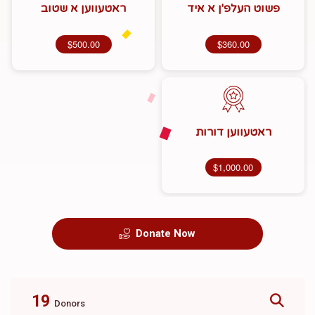
פשוט העלפ'ן א איד
ראטעווען א שטוב
$500.00
$360.00
ראטעווען דורות
$1,000.00
Donate Now
19
Donors