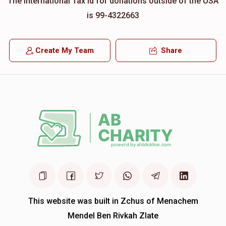
The international Tax id for donations outside of the USA
is 99-4322663
Create My Team
Share
This website was built in Zchus of Menachem
Mendel Ben Rivkah Zlate