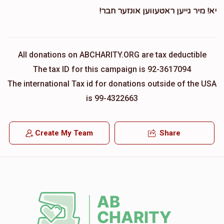
יא! מיר גייען ראטעווען אונזער חבר!
All donations on ABCHARITY.ORG are tax deductible
The tax ID for this campaign is 92-3617094
The international Tax id for donations outside of the USA
is 99-4322663
Create My Team
Share