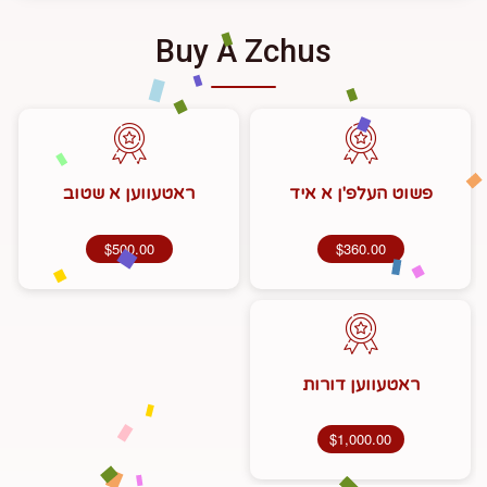
Buy A Zchus
פשוט העלפ'ן א איד
ראטעווען א שטוב
$500.00
$360.00
ראטעווען דורות
$1,000.00