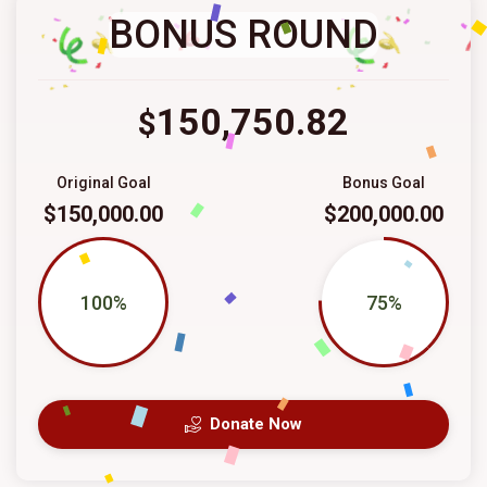
BONUS ROUND
150,750.82
$
Original Goal
Bonus Goal
$150,000.00
$200,000.00
100%
75%
Donate Now