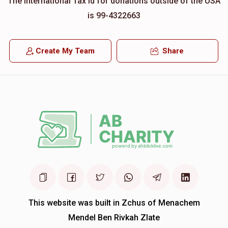
The international Tax id for donations outside of the USA
is 99-4322663
Create My Team
Share
This website was built in Zchus of Menachem
Mendel Ben Rivkah Zlate