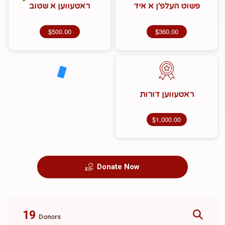
פשוט העלפ'ן א איד
ראטעווען א שטוב
$500.00
$360.00
ראטעווען דורות
$1,000.00
Donate Now
19
Donors