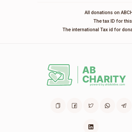
All donations on ABC
The tax ID for th
The international Tax id for do