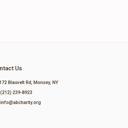
ntact Us
172 Blauvelt Rd, Monsey, NY
(212) 239-8923
info@abcharity.org