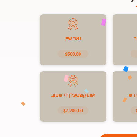
ר
גאר שיין
$500.00
ודש
אוועקשטעלן די שטוב
$7,200.00