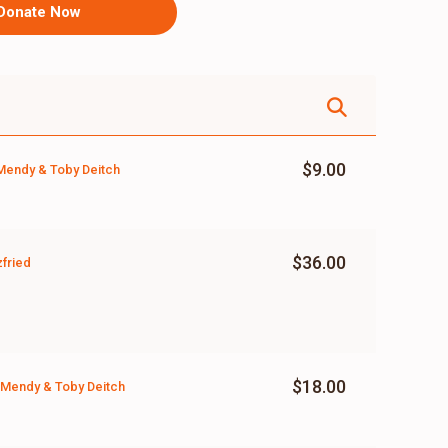
Donate Now
$9.00
 Mendy & Toby Deitch
$36.00
fried
$18.00
, Mendy & Toby Deitch