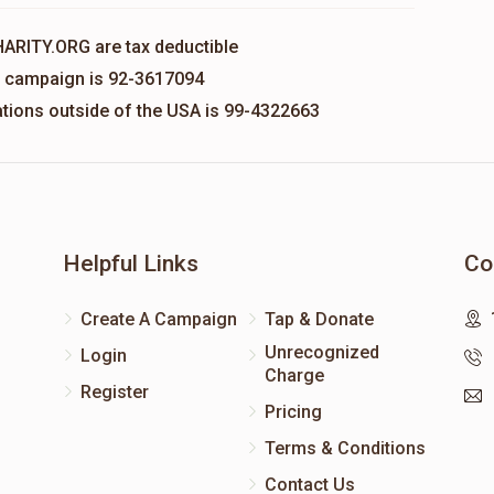
HARITY.ORG are tax deductible
is campaign is 92-3617094
nations outside of the USA is 99-4322663
Helpful Links
Co
Create A Campaign
Tap & Donate
Unrecognized
Login
Charge
Register
Pricing
Terms & Conditions
Contact Us