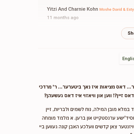
Yitzi And Charnie Kohn
Moshe Duvid & Esty
11 months ago
Moshe Fromowitz
Moshe Duvid & Esty Gantz
11 months ago
Engli
Muchy And Perel
Moshe Duvid & Esty Gantzf
11 months ago
. דאס מציאות איז נאך ביטערער... ר' מרדכי
Menachem Rosenberg
Moshe Duvid & Esty
אס זיין?! ווען און וויאזוי איז דאס געשעהן?
11 months ago
במלא מובן המילה, נוח לשמים ולבריות, זיין
חסיד'ישע ערנסטקייט און ברען. א מלמד מומחה
Aron Krausz
Moshe Duvid & Esty Gantzfried
ויזנטער צאן קדשים וועלכע האבן קונה געווען ביי
11 months ago