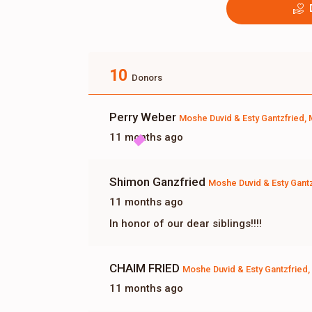
10
Donors
Perry Weber
Moshe Duvid & Esty Gantzfried,
11 months ago
Shimon Ganzfried
Moshe Duvid & Esty Gantz
11 months ago
In honor of our dear siblings!!!!
CHAIM FRIED
Moshe Duvid & Esty Gantzfried
11 months ago