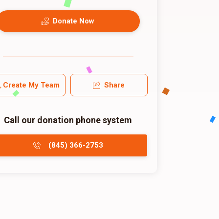
Donate Now
Create My Team
Share
Call our donation phone system
(845) 366-2753