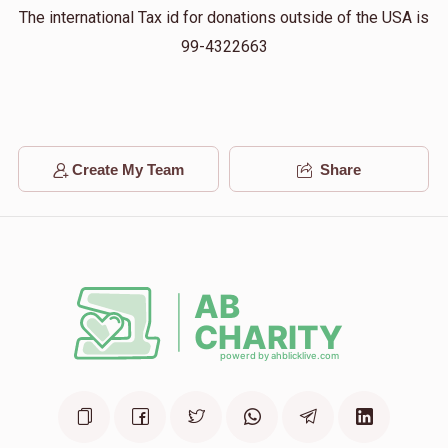
Phone Donation
The international Tax id for donations outside of the USA is
$180.00
2 years ago
99-4322663
Mendel Loffler
מו"ה בנימין פוקס הי"ו
$18.00
2 years ago
Create My Team
Share
Berel
מו"ה בנימין פוקס הי"ו
$180.00
2 years ago
זכות יין למשפחה
הצלחה