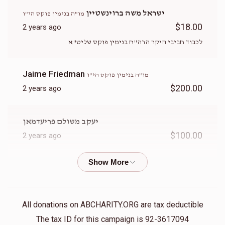
ישראל משה ברוינשטיין
מו"ה בנימין פוקס הי"ו
$18.00
2 years ago
לכבוד חביבי היקר הרה"ח בנימין פוקס שליט"א
Jaime Friedman
מו"ה בנימין פוקס הי"ו
$200.00
2 years ago
יעקב משולם פריעדמאן
$100.00
2 years ago
Moshe Zahler
מו"ה בנימין פוקס הי"ו
$180.00
2 years ago
זכות יין למשפחה
All donations on ABCHARITY.ORG are tax deductible
The tax ID for this campaign is 92-3617094