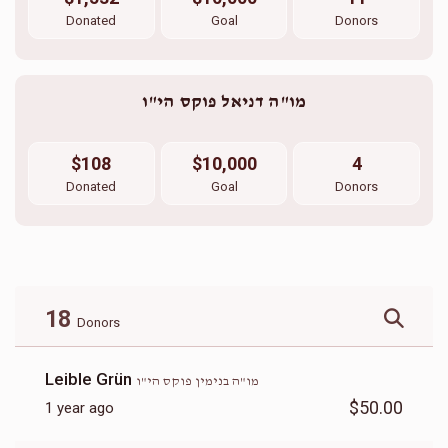
Donated
Goal
Donors
מו"ה דניאל פוקס הי"ו
$108
$10,000
4
Donated
Goal
Donors
18
Donors
Leible Grün
מו"ה בנימין פוקס הי"ו
$50.00
1 year ago