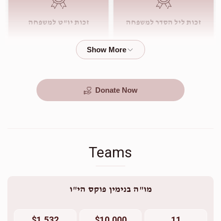
זכות ליל הסדר למשפחה
זכות יו"ט למשפחה
$1,800.00
$540.00
Donate Now
Teams
מו"ה בנימין פוקס הי"ו
$1,532
$10,000
11