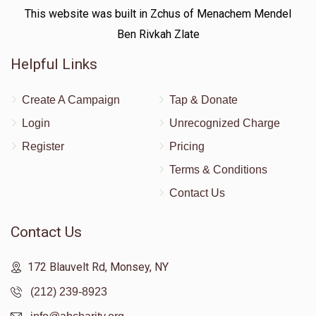
This website was built in Zchus of Menachem Mendel
Ben Rivkah Zlate
Helpful Links
Create A Campaign
Tap & Donate
Login
Unrecognized Charge
Register
Pricing
Terms & Conditions
Contact Us
Contact Us
172 Blauvelt Rd, Monsey, NY
(212) 239-8923