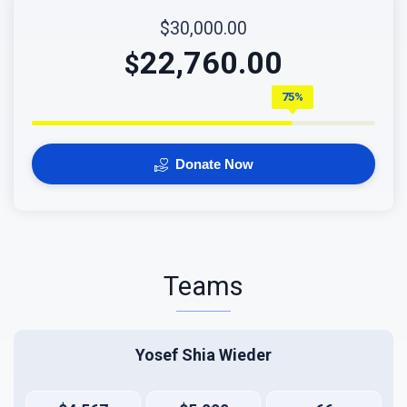
$30,000.00
22,760.00
$
75%
Donate Now
Teams
Yosef Shia Wieder