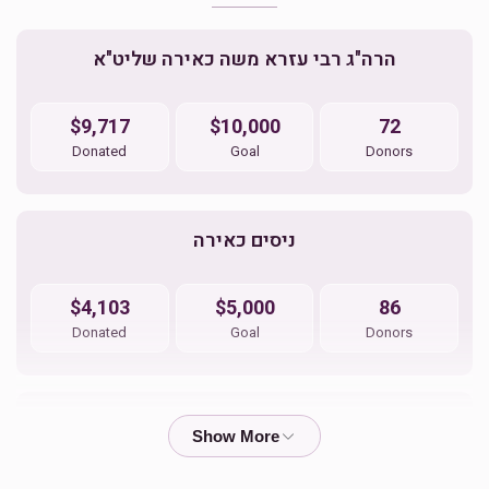
הרה"ג רבי עזרא משה כאירה שליט"א
ניחום אבלים
$9,717
$10,000
72
$36.00
Donated
Goal
Donors
ניסים כאירה
$4,103
$5,000
86
Donated
Goal
Donors
שלום אלי טעללער
$5,640
$7,200
58