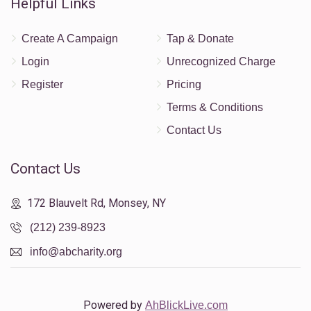
Helpful Links
Create A Campaign
Tap & Donate
Login
Unrecognized Charge
Register
Pricing
Terms & Conditions
Contact Us
Contact Us
172 Blauvelt Rd, Monsey, NY
(212) 239-8923
info@abcharity.org
Powered by
AhBlickLive.com