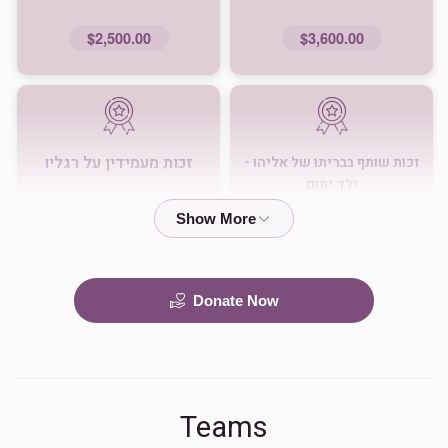
$2,500.00
$3,600.00
זכות מעמידין על רגליו
זכות שותף בבריתו של אליהו -
ילד יתום
$500.00
$1,000.00
Donate Now
זכות ואהבתם את הגר
זכות שותפות אבי היתומים
$180.00
$360.00
Teams