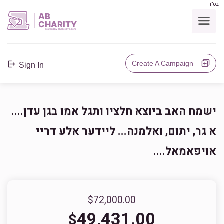
בס"ד
AB
CHARITY
powerd by ahblicklive.com
Create A Campaign
Sign In
ישמח האב ביוצא חלציו ותגל אמו בגן עדן....
א גר, יתום, ואלמנה... ליידער אלע דריי
אויפאמאל....
$72,000.00
49,431.00
$