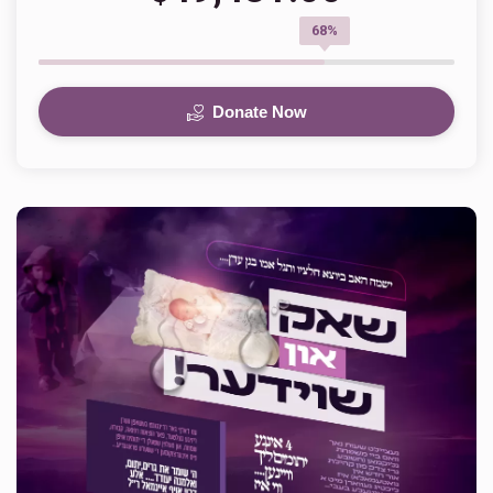
68%
Donate Now