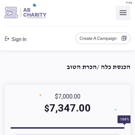
בס"ד
AB
CHARITY
powerd by ahblicklive.com
Create A Campaign
Sign In
הכנסת כלה /הכרת הטוב
$7,000.00
7,347.00
$
104%