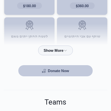
$180.00
$360.00
שותף עם אבי היתומים
לשמח החתן יתום מאם
$72.00
$101.00
Donate Now
Teams