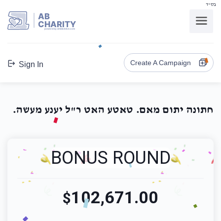
בס"ד
AB
CHARITY
powerd by ahblicklive.com
Create A Campaign
Sign In
חתונה יתום מאם. טאטע האט ר"ל יענע מעשה.
BONUS ROUND
102,671.00
$