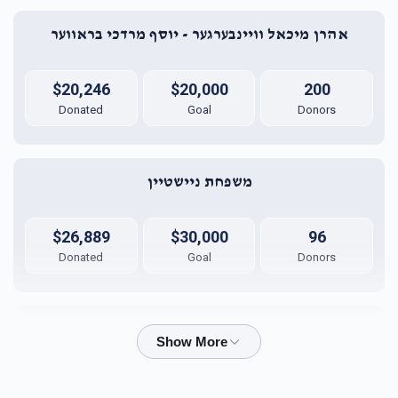
אהרן מיכאל וויינבערגער - יוסף מרדכי בראווער
$20,246
$20,000
200
Donated
Goal
Donors
משפחת ניישטיין
$26,889
$30,000
96
Donated
Goal
Donors
Harav J.B. 
$8,448
$5,000
127