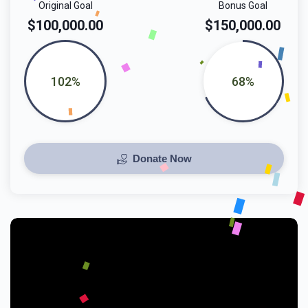
Original Goal
Bonus Goal
$100,000.00
$150,000.00
102%
68%
Donate Now