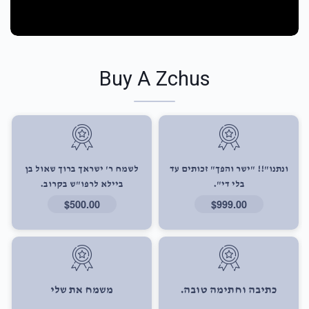
Buy A Zchus
ונתנו"!! "ישר והפך" זכותים עד
לשמח ר' ישראך ברוך שאול בן
בלי די".
ביילא לרפו"ש בקרוב.
$500.00
$999.00
כתיבה וחתימה טובה.
משמח את שלי