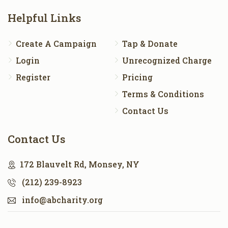
Helpful Links
$0
$500
0
Donated
Goal
Donors
Create A Campaign
Tap & Donate
Login
Unrecognized Charge
Register
Pricing
Terms & Conditions
Contact Us
Contact Us
172 Blauvelt Rd, Monsey, NY
(212) 239-8923
info@abcharity.org