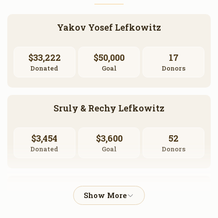
Yakov Yosef Lefkowitz
$33,222
$50,000
17
Donated
Goal
Donors
Sruly & Rechy Lefkowitz
$3,454
$3,600
52
Donated
Goal
Donors
Shmuly & Devoiry Lefkowitz 