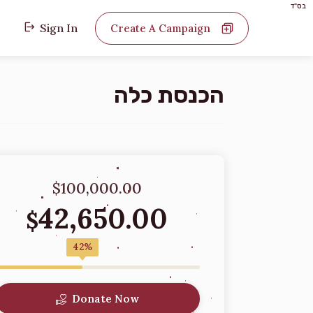
בס"ד
Sign In
Create A Campaign
הכנסת כלה
$100,000.00
42,650.00
$
42%
Donate Now