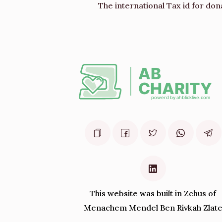
The international Tax id for don
This website was built in Zchus of
Menachem Mendel Ben Rivkah Zlat