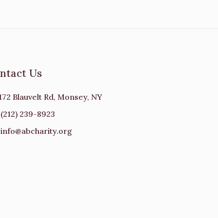
ntact Us
172 Blauvelt Rd, Monsey, NY
(212) 239-8923
info@abcharity.org