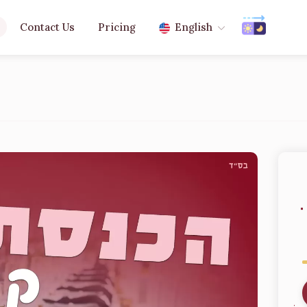
Contact Us
Pricing
English