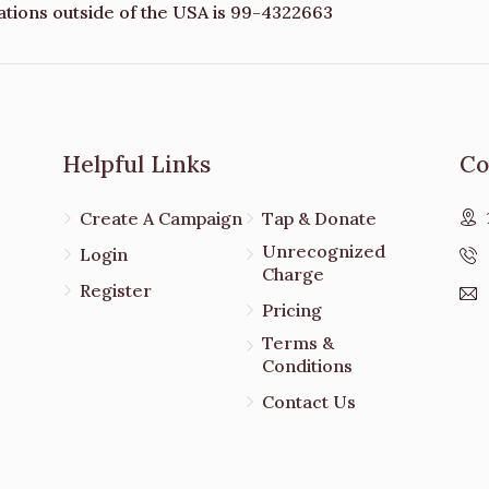
ations outside of the USA is 99-4322663
Helpful Links
Co
Create A Campaign
Tap & Donate
Unrecognized
Login
Charge
Register
Pricing
Terms &
Conditions
Contact Us
e