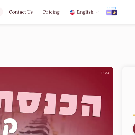
Contact Us
Pricing
English