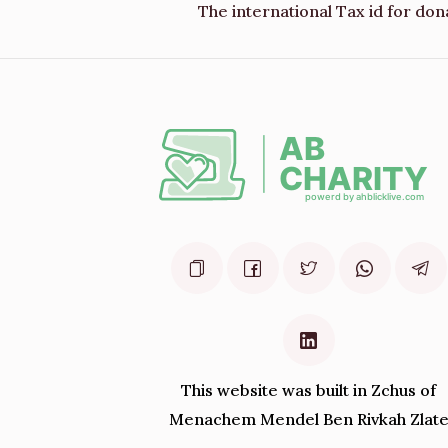
The international Tax id for don
This website was built in Zchus of
Menachem Mendel Ben Rivkah Zlat