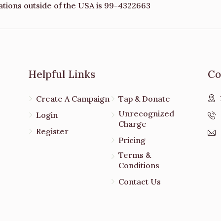
ations outside of the USA is 99-4322663
Helpful Links
Co
Create A Campaign
Tap & Donate
Unrecognized
Login
Charge
Register
Pricing
Terms &
Conditions
Contact Us
e