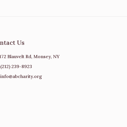
ntact Us
172 Blauvelt Rd, Monsey, NY
(212) 239-8923
info@abcharity.org