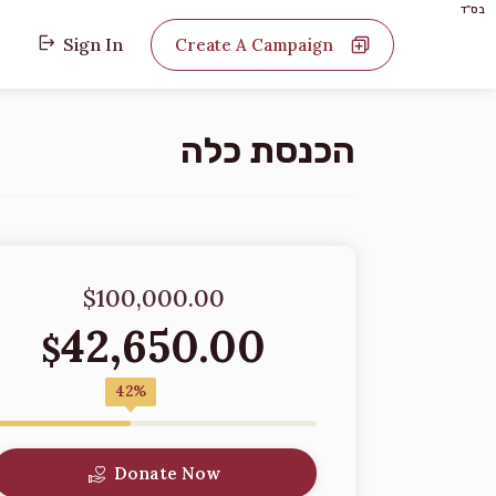
בס"ד
Sign In
Create A Campaign
הכנסת כלה
$100,000.00
42,650.00
$
42%
Donate Now