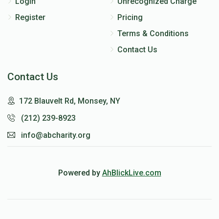
Login
Unrecognized Charge
Register
Pricing
Terms & Conditions
Contact Us
Contact Us
172 Blauvelt Rd, Monsey, NY
(212) 239-8923
info@abcharity.org
Powered by
AhBlickLive.com