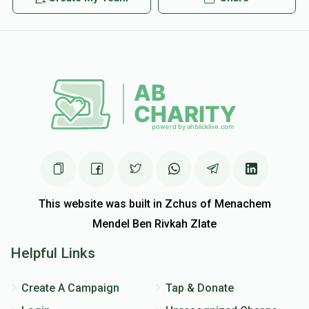
משפחת גורעלניק
music lessens
$0
$5,000
0
Donated
Goal
Donors
משפחת שלעזינגער
$0
$5,000
0
Donated
Goal
Donors
This website was built in Zchus of Menachem
Mendel Ben Rivkah Zlate
יעקב יושע  גערטנער
Helpful Links
$0
$500
0
Create A Campaign
Tap & Donate
Donated
Goal
Donors