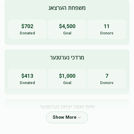
משפחת הערצאג
$702
$4,500
11
Donated
Goal
Donors
מרדכי גערטנער
$413
$1,000
7
Donated
Goal
Donors
חיים משה יצחק גערטנער
$252
$2,000
8
Donated
Goal
Donors