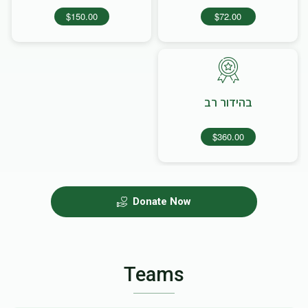
$150.00
$72.00
בהידור רב
$360.00
Donate Now
Teams