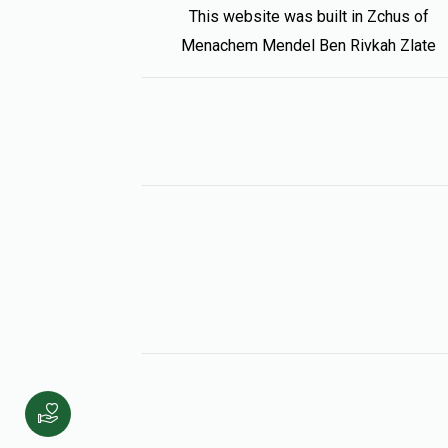
Donated
Goal
Donors
This website was built in Zchus of
Menachem Mendel Ben Rivkah Zlate
אשר אברהם לעווי
$36
$36
1
Donated
Goal
Donors
יואל אהרן לעפקאָוויטש
$18
$18
1
Donated
Goal
Donors
ישי יאקאבאוויטש
$18
$18
1