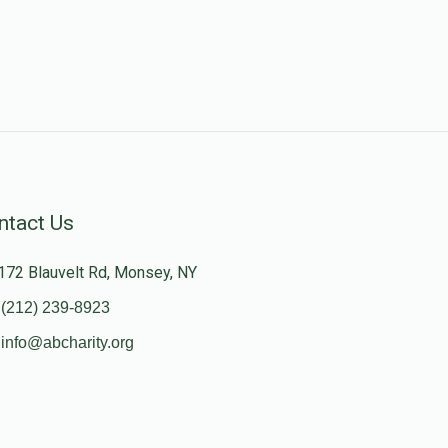
ntact Us
172 Blauvelt Rd, Monsey, NY
(212) 239-8923
info@abcharity.org