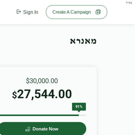
בס"ד
Create A Campaign
Sign In
מאנרא
$30,000.00
27,544.00
$
91%
Donate Now