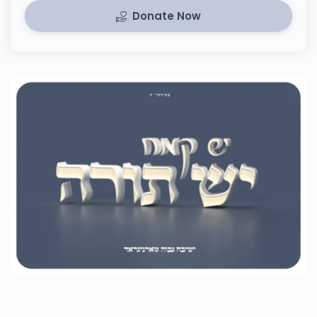
Donate Now