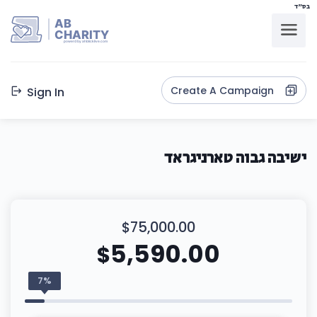
בס"ד
AB
CHARITY
powerd by ahblicklive.com
Create A Campaign
Sign In
ישיבה גבוה טארניגראד
$75,000.00
5,590.00
$
7%