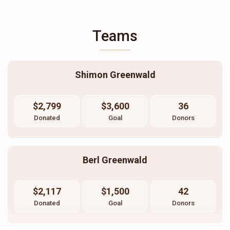
Teams
Shimon Greenwald
$2,799
$3,600
36
Donated
Goal
Donors
Berl Greenwald
$2,117
$1,500
42
Donated
Goal
Donors