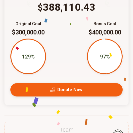
388,110.43
$
Original Goal
Bonus Goal
$300,000.00
$400,000.00
129%
97%
Donate Now
Team