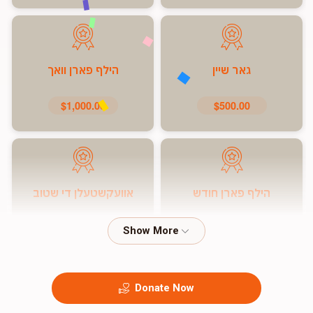
גאר שיין
הילף פארן וואך
$1,000.00
$500.00
הילף פארן חודש
אוועקשטעלן די שטוב
$7,200.00
$5,000.00
Donate Now