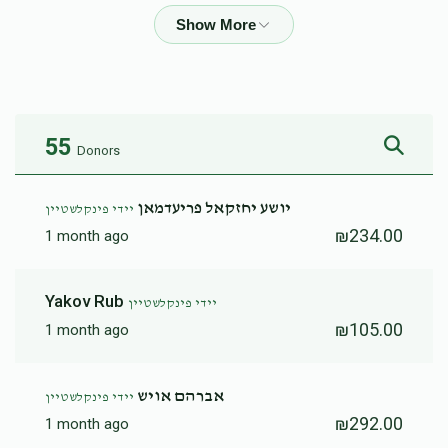
יחזקאל שרגא גשטעטנער
25
5,000
1
₪
₪
Donated
Goal
Donors
55
Donors
בנימין פינקלשטיין
יושע יחזקאל פריעדמאן
יידי פינקלשטיין
₪234.00
1 month ago
0
5,000
0
₪
₪
Donated
Goal
Donors
Yakov Rub
יידי פינקלשטיין
₪105.00
1 month ago
משה פינקלשטיין
אברהם אויש
יידי פינקלשטיין
0
5,000
0
₪
₪
₪292.00
1 month ago
Donated
Goal
Donors