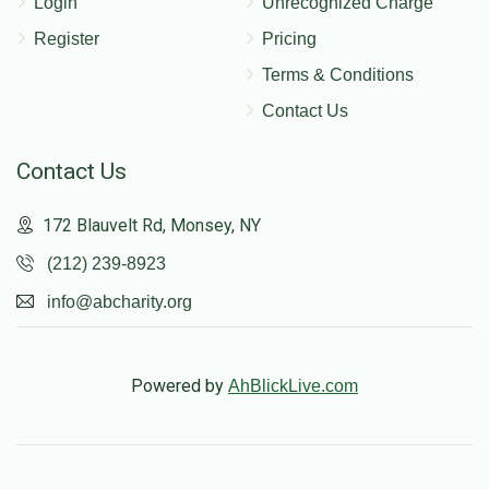
Login
Unrecognized Charge
Register
Pricing
Terms & Conditions
Contact Us
Contact Us
172 Blauvelt Rd, Monsey, NY
(212) 239-8923
info@abcharity.org
Powered by
AhBlickLive.com