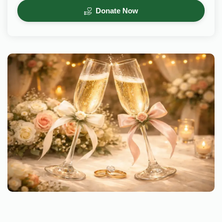
Donate Now