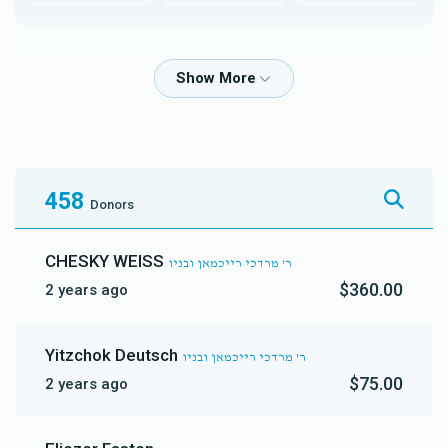
משפחת דזשאזעף
$12,452
$12,000
72
Donated
Goal
Donors
458
Donors
הר'ר בעריש ובנו ר' מאיר הערש רייצער
CHESKY WEISS
ר' מרדכי רייכמאן ובניו
$360.00
2 years ago
$11,911
$18,000
46
Donated
Goal
Donors
Yitzchok Deutsch
ר' מרדכי רייכמאן ובניו
$75.00
2 years ago
 ר' מרדכי רייכמאן ובניו