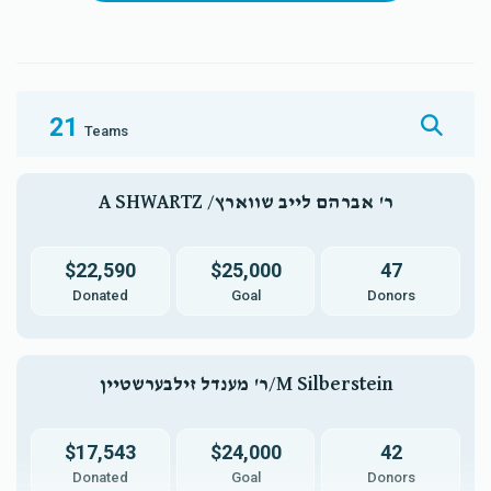
עמודי הבית
לזכרון עולם בהיכל ה'
$12,000.00
$7,200.00
21
Teams
A SHWARTZ /ר' אברהם לייב שווארץ
$22,590
$25,000
47
Donated
Goal
Donors
ר' מענדל זילבערשטיין/m Silberstein
$17,543
$24,000
42
Donated
Goal
Donors