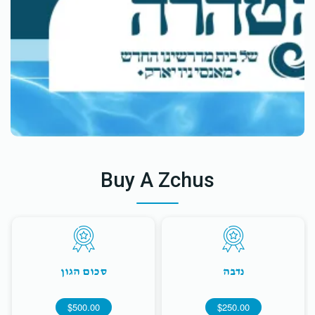
Buy A Zchus
נדבה
סכום הגון
$500.00
$250.00