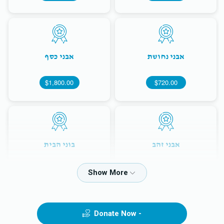
אבני נחושת
אבני כסף
$1,800.00
$720.00
אבני זהב
בוני הבית
$5,000.00
$3,600.00
Donate Now -