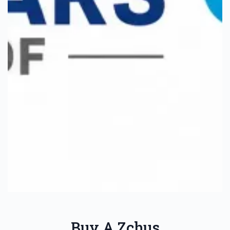
Buy A Zchus