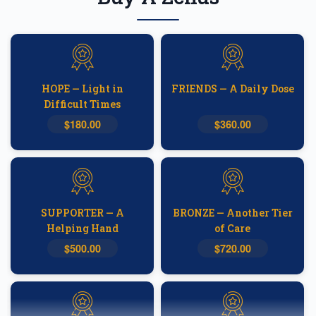
HOPE — Light in
FRIENDS — A Daily Dose
Difficult Times
$180.00
$360.00
SUPPORTER — A
BRONZE — Another Tier
Helping Hand
of Care
$500.00
$720.00