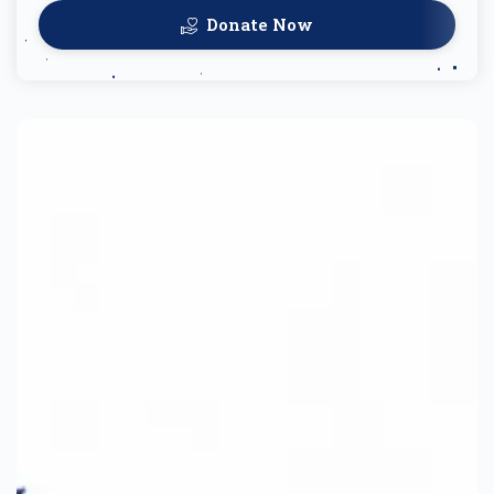
Donate Now