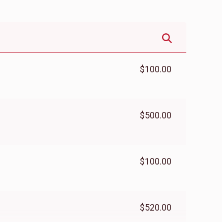
Donated
Goal
Donors
מערמלשטיין חיים נחום 
$1,650
$1,850
15
$100.00
Donated
Goal
Donors
פארטוגאל נתן אהרן
$500.00
$1,521
$3,500
16
Donated
Goal
Donors
$100.00
ווייזער מאיר דניאל
$520.00
$1,013
$1,000
19