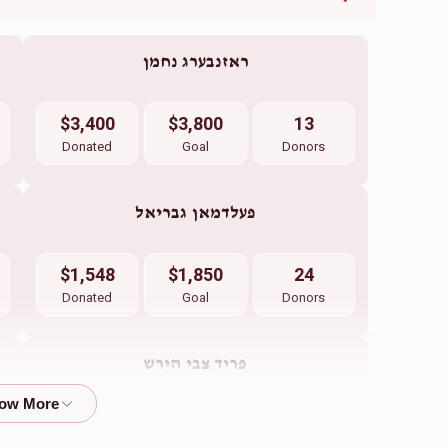
ראזנבערג נחמן
$3,400
$3,800
13
Donated
Goal
Donors
פעלדמאן גבריאל
$1,548
$1,850
24
Donated
Goal
Donors
פריד צבי הירש
$942
$1,850
27