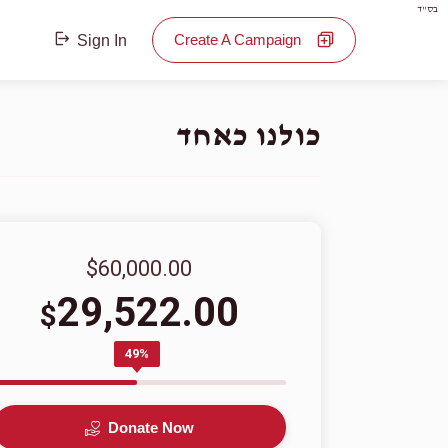
בס"ד
Create A Campaign
Sign In
כולנו כאחד
$60,000.00
29,522.00
$
49%
Donate Now