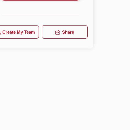
Create My Team
Share