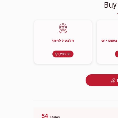
Buy
בעצם יום
הלבשה לחתן
$1,200.00
54
Teams