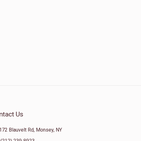
ntact Us
172 Blauvelt Rd, Monsey, NY
(212) 239-8923