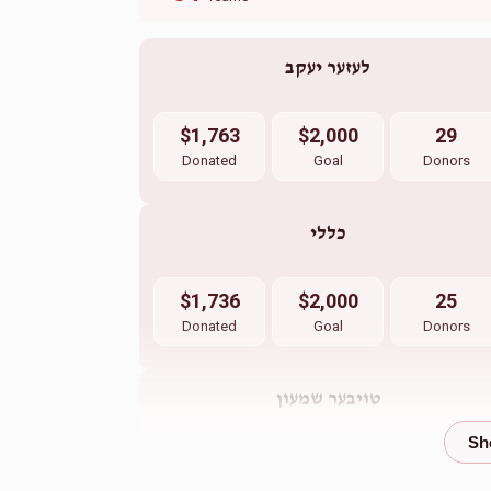
לעזער יעקב
$1,763
$2,000
29
Donated
Goal
Donors
כללי
$1,736
$2,000
25
Donated
Goal
Donors
טויבער שמעון
$1,513
$1,850
23