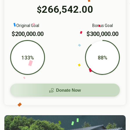
266,542.00
$
Original Goal
Bonus Goal
$200,000.00
$300,000.00
133%
88%
Donate Now