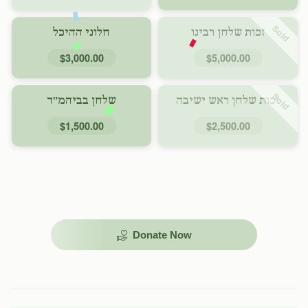
Sold
זכות שלחן רבינו
חלוני ההיכל
$3,000.00
$5,000.00
Sold
זכות שלחן ראש ישיבה
שלחן בביהמ״ד
$1,500.00
$2,500.00
Donate Now