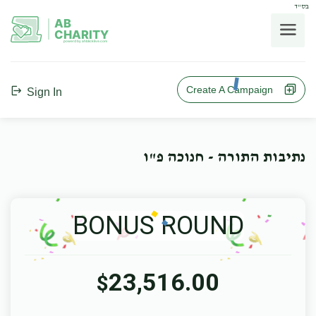
בס"ד
AB
CHARITY
powerd by ahblicklive.com
Create A Campaign
Sign In
נתיבות התורה - חנוכה פ"ו
BONUS ROUND
23,516.00
$