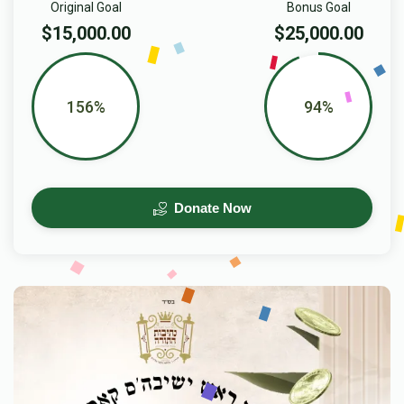
Original Goal
Bonus Goal
$15,000.00
$25,000.00
156%
94%
Donate Now