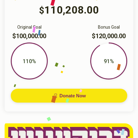
110,208.00
$
Original Goal
Bonus Goal
$100,000.00
$120,000.00
110%
91%
Donate Now