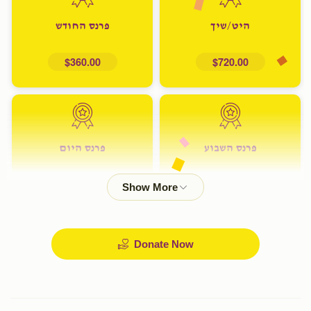
היט/שיך
פרנס החודש
$360.00
$720.00
פרנס השבוע
פרנס היום
$72.00
$180.00
Donate Now